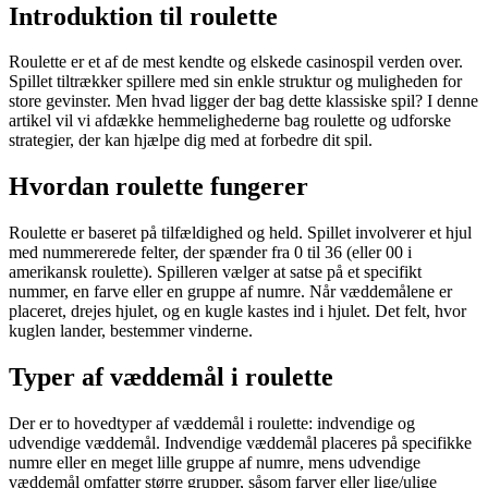
Introduktion til roulette
Roulette er et af de mest kendte og elskede casinospil verden over.
Spillet tiltrækker spillere med sin enkle struktur og muligheden for
store gevinster. Men hvad ligger der bag dette klassiske spil? I denne
artikel vil vi afdække hemmelighederne bag roulette og udforske
strategier, der kan hjælpe dig med at forbedre dit spil.
Hvordan roulette fungerer
Roulette er baseret på tilfældighed og held. Spillet involverer et hjul
med nummererede felter, der spænder fra 0 til 36 (eller 00 i
amerikansk roulette). Spilleren vælger at satse på et specifikt
nummer, en farve eller en gruppe af numre. Når væddemålene er
placeret, drejes hjulet, og en kugle kastes ind i hjulet. Det felt, hvor
kuglen lander, bestemmer vinderne.
Typer af væddemål i roulette
Der er to hovedtyper af væddemål i roulette: indvendige og
udvendige væddemål. Indvendige væddemål placeres på specifikke
numre eller en meget lille gruppe af numre, mens udvendige
væddemål omfatter større grupper, såsom farver eller lige/ulige