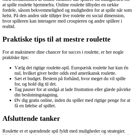
at spille roulette hjemmefra. Online roulette tilbyder en række
fordele, såsom bekvemmelighed og muligheden for at spille når som
helst. På den anden side tilføjer live roulette en social dimension,
hvor spilleren kan interagere med croupieren og andre spillere i
realtid.
Praktiske tips til at mestre roulette
For at maksimere dine chancer for succes i roulette, er her nogle
praktiske tips:
Vælg det rigtige roulette-spil. Europæisk roulette har kun én
nul, hvilket giver bedre odds end amerikansk roulette.
Sæt et budget. Bestem på forhånd, hvor meget du vil spille
for, og hold dig til det.
Tag pauser for at undgå at lade frustration eller glæde påvirke
din beslutningstagning.
Øv dig gratis online, inden du spiller med rigtige penge for at
få en følelse af spillet.
Afsluttende tanker
Roulette er et spændende spil fyldt med muligheder og strategier.