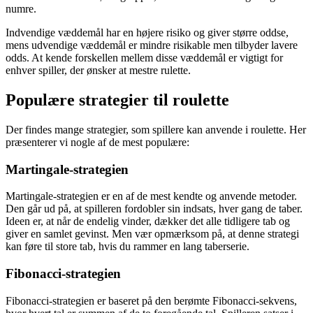
numre.
Indvendige væddemål har en højere risiko og giver større oddse,
mens udvendige væddemål er mindre risikable men tilbyder lavere
odds. At kende forskellen mellem disse væddemål er vigtigt for
enhver spiller, der ønsker at mestre rulette.
Populære strategier til roulette
Der findes mange strategier, som spillere kan anvende i roulette. Her
præsenterer vi nogle af de mest populære:
Martingale-strategien
Martingale-strategien er en af de mest kendte og anvende metoder.
Den går ud på, at spilleren fordobler sin indsats, hver gang de taber.
Ideen er, at når de endelig vinder, dækker det alle tidligere tab og
giver en samlet gevinst. Men vær opmærksom på, at denne strategi
kan føre til store tab, hvis du rammer en lang taberserie.
Fibonacci-strategien
Fibonacci-strategien er baseret på den berømte Fibonacci-sekvens,