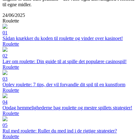
til egne midler.
24/06/2025
Roulette
01
Sådan knækker du koden til roulette og vinder over kasinoet!
Roulette
02
Lær om roulette: Din guide til at spille det populære casinospil!
Roulette
03
Oplev roulette: 7 tips, der vil forvandle dit spil til en kunstform
Roulette
04
Opdag hemmelighederne bag roulette og mestre spillets strategier!
Roulette
05
Rul med roulette: Ruller du med ind i de rigtige strategier?
Roulette