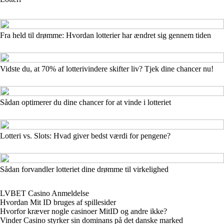
Fra held til drømme: Hvordan lotterier har ændret sig gennem tiden
Vidste du, at 70% af lotterivindere skifter liv? Tjek dine chancer nu!
Sådan optimerer du dine chancer for at vinde i lotteriet
Lotteri vs. Slots: Hvad giver bedst værdi for pengene?
Sådan forvandler lotteriet dine drømme til virkelighed
LVBET Casino Anmeldelse
Hvordan Mit ID bruges af spillesider
Hvorfor kræver nogle casinoer MitID og andre ikke?
Vinder Casino styrker sin dominans på det danske marked