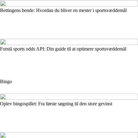
Bettingens bende: Hvordan du bliver en mester i sportsvæddemål
Forstå sports odds API: Din guide til at optimere sportsvæddemål
Bingo
Oplev bingospillet: Fra første søgning til den store gevinst