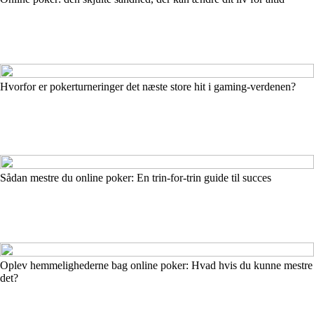
Hvorfor er pokerturneringer det næste store hit i gaming-verdenen?
Sådan mestre du online poker: En trin-for-trin guide til succes
Oplev hemmelighederne bag online poker: Hvad hvis du kunne mestre
det?